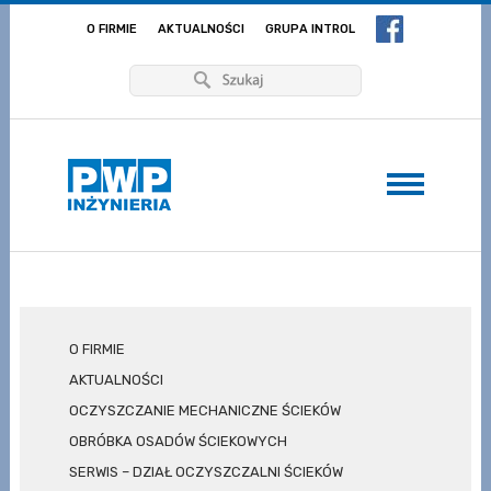
O FIRMIE
AKTUALNOŚCI
GRUPA INTROL
O FIRMIE
AKTUALNOŚCI
OCZYSZCZANIE MECHANICZNE ŚCIEKÓW
OBRÓBKA OSADÓW ŚCIEKOWYCH
SERWIS – DZIAŁ OCZYSZCZALNI ŚCIEKÓW