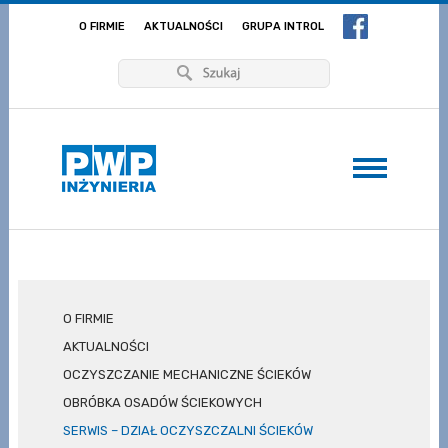
O FIRMIE
AKTUALNOŚCI
GRUPA INTROL
O FIRMIE
AKTUALNOŚCI
OCZYSZCZANIE MECHANICZNE ŚCIEKÓW
OBRÓBKA OSADÓW ŚCIEKOWYCH
SERWIS – DZIAŁ OCZYSZCZALNI ŚCIEKÓW