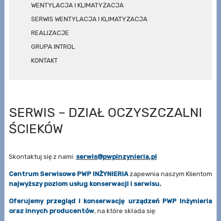
WENTYLACJA I KLIMATYZACJA
SERWIS WENTYLACJA I KLIMATYZACJA
REALIZACJE
GRUPA INTROL
KONTAKT
SERWIS – DZIAŁ OCZYSZCZALNI
ŚCIEKÓW
Skontaktuj się z nami:
serwis@pwpinzynieria.pl
Centrum Serwisowe PWP INŻYNIERIA
zapewnia naszym Klientom
najwyższy poziom usług konserwacji i serwisu.
Oferujemy przegląd i konserwację
urządzeń PWP Inżynieria
oraz innych producentów
, na które składa się: