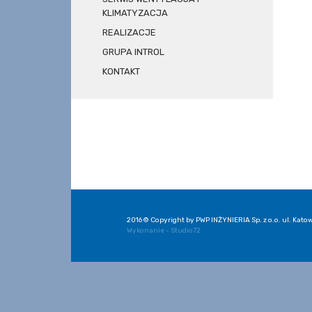
KLIMATYZACJA
REALIZACJE
GRUPA INTROL
KONTAKT
2016 © Copyright by PWP INŻYNIERIA Sp. z o.o. ul. Katow
Wykonanie - Studio72