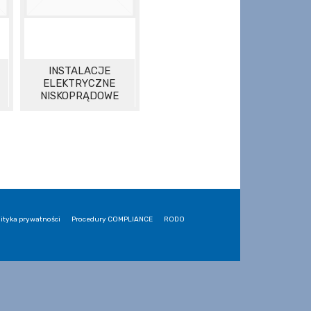
INSTALACJE
ELEKTRYCZNE
NISKOPRĄDOWE
lityka prywatności
Procedury COMPLIANCE
RODO