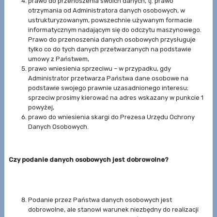
prawo do przenoszenia swoich danych, tj. prawo
otrzymania od Administratora danych osobowych, w
ustrukturyzowanym, powszechnie używanym formacie
informatycznym nadającym się do odczytu maszynowego.
Prawo do przenoszenia danych osobowych przysługuje
tylko co do tych danych przetwarzanych na podstawie
umowy z Państwem,
prawo wniesienia sprzeciwu – w przypadku, gdy
Administrator przetwarza Państwa dane osobowe na
podstawie swojego prawnie uzasadnionego interesu;
sprzeciw prosimy kierować na adres wskazany w punkcie 1
powyżej,
prawo do wniesienia skargi do Prezesa Urzędu Ochrony
Danych Osobowych.
Czy podanie danych osobowych jest dobrowolne?
Podanie przez Państwa danych osobowych jest
dobrowolne, ale stanowi warunek niezbędny do realizacji