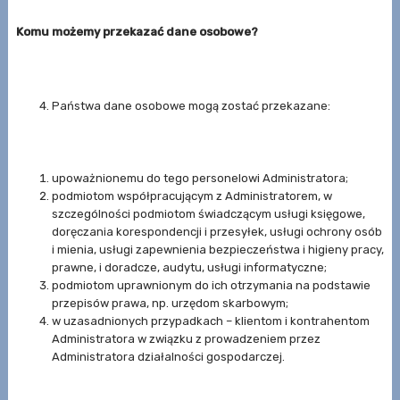
Komu możemy przekazać dane osobowe?
Państwa dane osobowe mogą zostać przekazane:
upoważnionemu do tego personelowi Administratora;
podmiotom współpracującym z Administratorem, w
szczególności podmiotom świadczącym usługi księgowe,
doręczania korespondencji i przesyłek, usługi ochrony osób
i mienia, usługi zapewnienia bezpieczeństwa i higieny pracy,
prawne, i doradcze, audytu, usługi informatyczne;
podmiotom uprawnionym do ich otrzymania na podstawie
przepisów prawa, np. urzędom skarbowym;
w uzasadnionych przypadkach – klientom i kontrahentom
Administratora w związku z prowadzeniem przez
Administratora działalności gospodarczej.