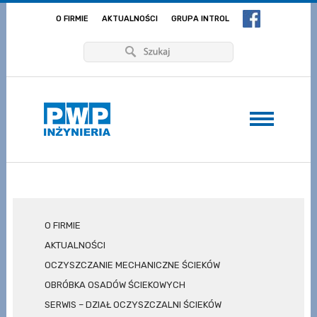
O FIRMIE
AKTUALNOŚCI
GRUPA INTROL
O FIRMIE
AKTUALNOŚCI
OCZYSZCZANIE MECHANICZNE ŚCIEKÓW
OBRÓBKA OSADÓW ŚCIEKOWYCH
SERWIS – DZIAŁ OCZYSZCZALNI ŚCIEKÓW