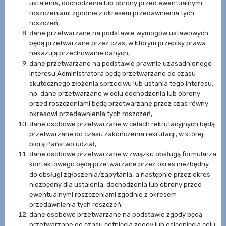
ustalenia, dochodzenia lub obrony przed ewentualnymi
roszczeniami zgodnie z okresem przedawnienia tych
roszczeń,
dane przetwarzane na podstawie wymogów ustawowych
będą przetwarzane przez czas, w którym przepisy prawa
nakazują przechowanie danych,
dane przetwarzane na podstawie prawnie uzasadnionego
interesu Administratora będą przetwarzane do czasu
skutecznego złożenia sprzeciwu lub ustania tego interesu,
np. dane przetwarzane w celu dochodzenia lub obrony
przed roszczeniami będą przetwarzane przez czas równy
okresowi przedawnienia tych roszczeń,
dane osobowe przetwarzane w celach rekrutacyjnych będą
przetwarzane do czasu zakończenia rekrutacji, w której
biorą Państwo udział,
dane osobowe przetwarzane w związku obsługą formularza
kontaktowego będą przetwarzane przez okres niezbędny
do obsługi zgłoszenia/zapytania, a następnie przez okres
niezbędny dla ustalenia, dochodzenia lub obrony przed
ewentualnymi roszczeniami zgodnie z okresem
przedawnienia tych roszczeń,
dane osobowe przetwarzane na podstawie zgody będą
przetwarzane do czasu cofnięcia zgody lub osiągnięcia celu