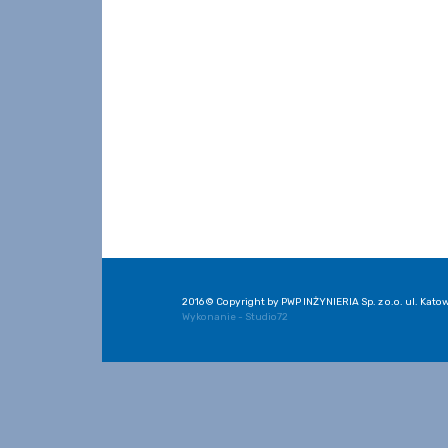
2016 © Copyright by PWP INŻYNIERIA Sp. z o.o. ul. Katow
Wykonanie - Studio72