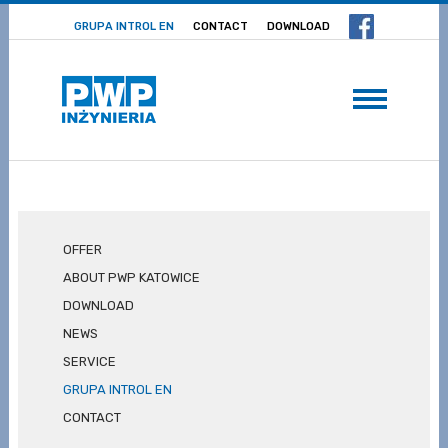
GRUPA INTROL EN
CONTACT
DOWNLOAD
OFFER
ABOUT PWP KATOWICE
DOWNLOAD
NEWS
SERVICE
GRUPA INTROL EN
CONTACT