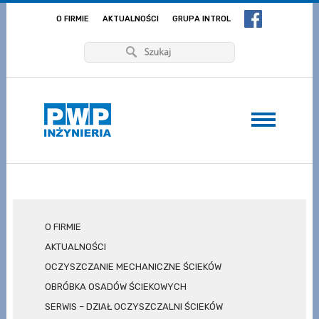
O FIRMIE
AKTUALNOŚCI
GRUPA INTROL
O FIRMIE
AKTUALNOŚCI
OCZYSZCZANIE MECHANICZNE ŚCIEKÓW
OBRÓBKA OSADÓW ŚCIEKOWYCH
SERWIS – DZIAŁ OCZYSZCZALNI ŚCIEKÓW