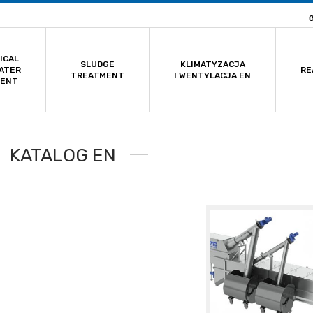
ICAL
SLUDGE
KLIMATYZACJA
ATER
RE
TREATMENT
I WENTYLACJA EN
MENT
KATALOG EN