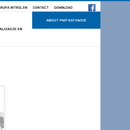
GRUPA INTROL EN
CONTACT
DOWNLOAD
ABOUT PWP KATOWICE
ALIZACJE EN