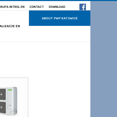
GRUPA INTROL EN
CONTACT
DOWNLOAD
ABOUT PWP KATOWICE
ALIZACJE EN