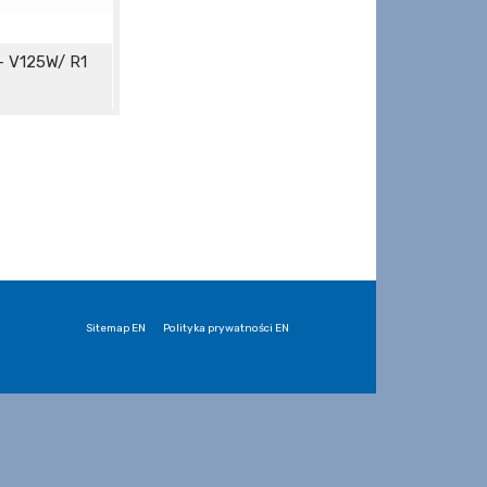
 V125W/ R1
Sitemap EN
Polityka prywatności EN