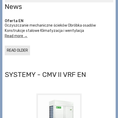
News
Oferta EN
Oczyszczanie mechaniczne ścieków Obróbka osadów
Konstrukcje stalowe Klimatyzacja i wentylacja
Read more →
READ OLDER
SYSTEMY - CMV II VRF EN